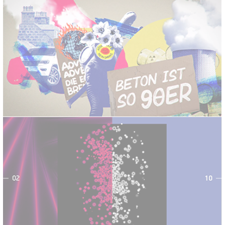
DCKS // FINDET DEMO
LOOKDOWN