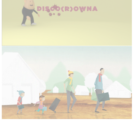
DISCO(R)OWNA
VAILLANT VRS