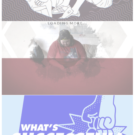
PLANET DER DICKEN
BAUER ADVANCE TODAY