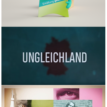
DOCUPY – UNGLEICHLAND